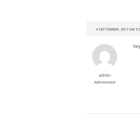
4 SEPTEMBER, 2017 UM 9:
hey
admin
Administrator