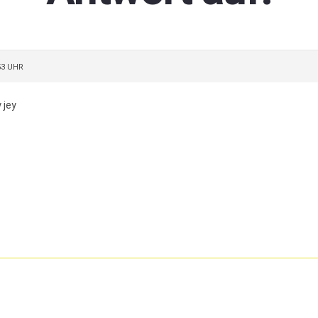
53 UHR
 jey